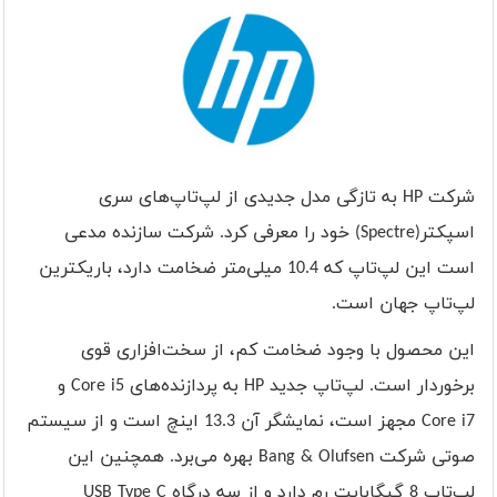
شرکت
HP
به تازگی مدل جدیدی از لپ‌تاپ‌های سری
اسپکتر(
Spectre
) خود را معرفی کرد. شرکت سازنده مدعی
است این لپ‌تاپ که 10.4 میلی‌متر ضخامت دارد، باریکترین
لپ‌تاپ جهان است.
این محصول با وجود ضخامت کم، از سخت‌افزاری قوی
برخوردار است. لپ‌تاپ جدید
HP
به پردازنده‌های
Core i5
و
Core i7
مجهز است، نمایشگر آن 13.3 اینچ است و از سیستم
صوتی شرکت
Bang & Olufsen
بهره می‌برد. همچنین این
لپ‌تاپ 8 گیگابایت رم دارد و از سه درگاه
USB Type C