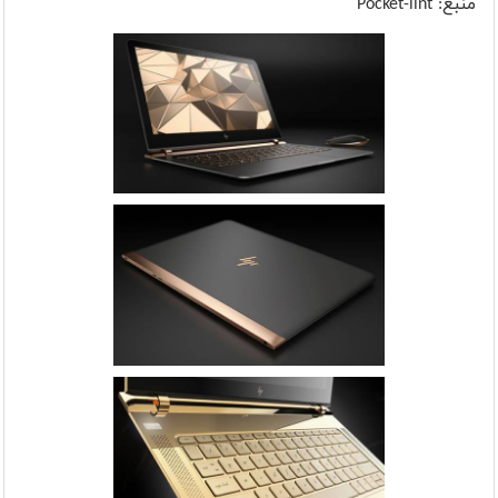
منبع:
Pocket-lint