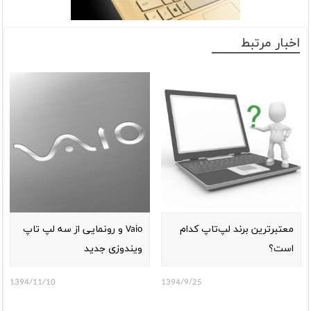
اخبار مرتبط
معتبرترین برند لپ‌تاپ‌ کدام
Vaio و رونمایی از سه لپ تاپ
است؟
ویندوزی جدید
1394/11/10
1394/9/25