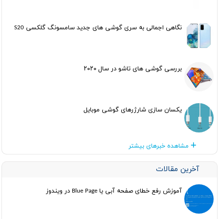
نگاهی اجمالی به سری گوشی های جدید سامسونگ گلکسی S20
بررسی گوشی های تاشو در سال ۲۰۲۰
یکسان سازی شارژرهای گوشی موبایل
مشاهده خبرهای بیشتر
آخرین مقالات
آموزش رفع خطای صفحه آبی یا Blue Page در ویندوز