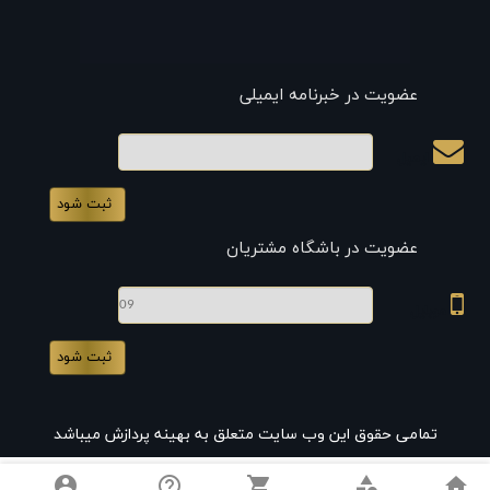
عضویت در خبرنامه ایمیلی
ایمیل
عضویت در باشگاه مشتریان
موبایل
تمامی حقوق این وب سایت متعلق به بهینه پردازش میباشد
account_circle
help_outline
shopping_cart
category
home