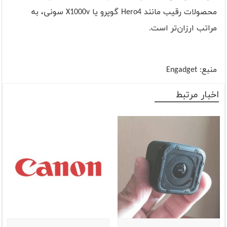
محصولات رقیب مانند
Hero4
گوپرو یا
X1000v
سونی، به
مراتب ارزان‌تر است.
منبع:
Engadget
اخبار مرتبط