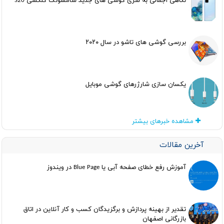
نگاهی اجمالی به سری گوشی های جدید سامسونگ گلکسی S20
بررسی گوشی های تاشو در سال ۲۰۲۰
یکسان سازی شارژرهای گوشی موبایل
مشاهده خبرهای بیشتر
آخرین مقالات
آموزش رفع خطای صفحه آبی یا Blue Page در ویندوز
تقدیر از بهینه پردازش و برگزیدگان کسب و کار آنلاین در اتاق
بازرگانی اصفهان