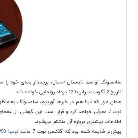
سامسونگ اواسط تابستان امسال، پرچمدار بعدی خود را مع
تاریخ 2 آگوست برابر با 12 مرداد رونمایی خواهد شد.
همان طور که قبلا هم در خبرها آوردیم، سامسونگ به منظو
نوت 7 معرفی خواهد کرد و قرار است این گوشی از لبه‌های خمیده برخوردار باشد. با نزدیک شدن به زمان معرفی
اطلاعات بیشتری درباره آن منتشر می‌شود.
پیش‌تر شایعه شده بود که گلکسی نوت 7 مانند
لومیا 950