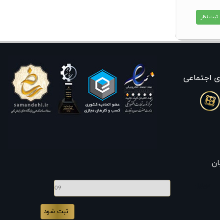
ی اجتماعی
ان
موبایل