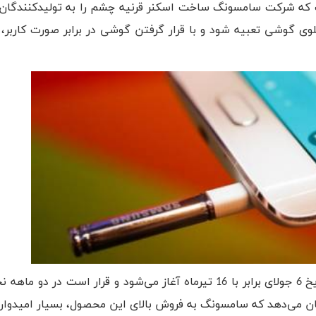
که شرکت سامسونگ ساخت اسکنر قرنیه چشم را به تولیدکنندگان
ی گوشی تعبیه شود و با قرار گرفتن گوشی در برابر صورت کاربر، ق
همچنین به گزارش ET News، تولید انبوه این گوشی از تاریخ 6 جولای برابر با 16 تیرماه آغاز می‌شود و قرار