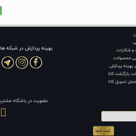
ن
ی
بهينه پردازش در شبکه ها
 و شکایات
لی محصولات
 بهینه پردازش
ت بازگشت کالا
محل تحویل کالا
عضویت در باشگاه مشتری