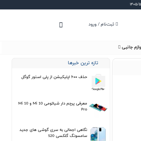
ثبت‌نام / ورود
وازم جانبی
تازه ترین خبرها
حذف ۶۰۰ اپلیکیشن از پلی استور گوگل
معرفی پرچم دار شیائومی Mi 10 و Mi 10
Pro
نگاهی اجمالی به سری گوشی های جدید
سامسونگ گلکسی S20