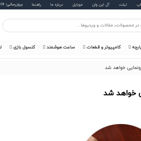
بروزرسانی: ۱۴۰۵/۵/۱۶
اپ
تبلت
آل این وان
موبایل
درباره ما
راهنما
ارچه
کامپیوتر و قطعات
ساعت هوشمند
کنسول بازی
ل