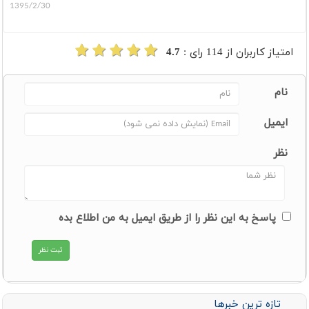
1395/2/30
امتیاز کاربران از
114
رای :
4.7
نام
ایمیل
نظر
پاسخ به این نظر را از طریق ایمیل به من اطلاع بده
تازه ترین خبرها