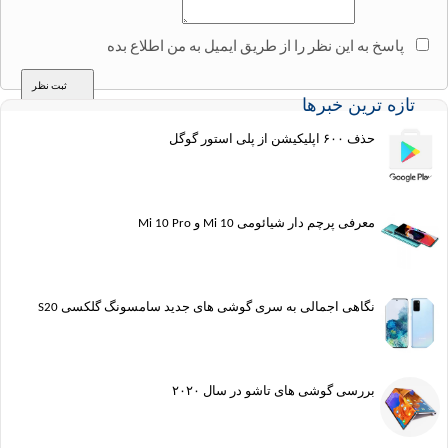
سخ به این نظر را از طریق ایمیل به من اطلاع بده
ه ترین خبرها
حذف ۶۰۰ اپلیکیشن از پلی استور گوگل
معرفی پرچم دار شیائومی Mi 10 و Mi 10 Pro
نگاهی اجمالی به سری گوشی های جدید سامسونگ گلکسی S20
بررسی گوشی های تاشو در سال ۲۰۲۰