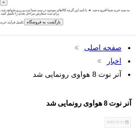
×
رید شما افزوده شد. ◄ با تایید این گزینه کالاهای موجود در سبد شما ثبت و رزرو نخواهد شد،
برای ثبت سفارش مراحل بعدی را تکمیل کنید.
بازگشت به فروشگاه
تکمیل فرآیند خرید
فحه اصلی
خبار
ر نوت 8 هواوی رونمایی شد
وی رونمایی شد