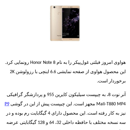
امروز فبلتی غول‌پیکر را به نام
Honor Note 8
رونمایی کرد.
 هواوی از صفحه نمایشی 6.6 اینچی با رزولوشن
2K
ار است.
دازشگر گرافیکی
Mali-T8
مجهز است. این چیپست پیش از این در گوشی
P9
نیز به کار رفته‌ است. این محصول دارای 4 گیگابایت رم بوده و در
سه نسخه مختلف با حافظه داخلی 32، 64 و 128 گیگابایتی عرضه