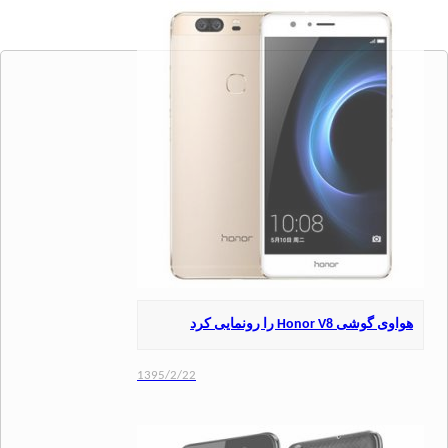
ی Honor V8 را رونمایی کرد
1395/2/22