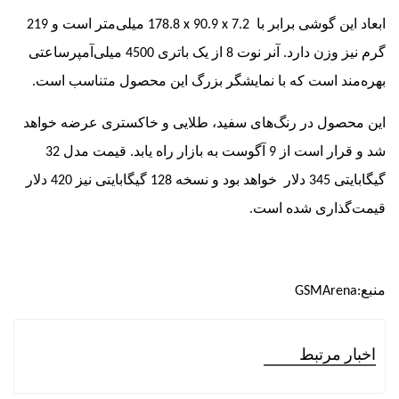
ین گوشی برابر با
178.8 x 90.9 x 7.2
میلی‌متر است و 219
گرم نیز وزن دارد. آنر نوت 8 از یک باتری 4500 میلی‌آمپرساعتی
ند است که با نمایشگر بزرگ این محصول متناسب است.
صول در رنگ‌های سفید، طلایی و خاکستری عرضه خواهد
شد و قرار است از 9 آگوست به بازار راه یابد. قیمت مدل 32
گیگابایتی 345 دلار خواهد بود و نسخه 128 گیگابایتی نیز 420 دلار
گذاری شده است.
GSMAren
ر مرتبط