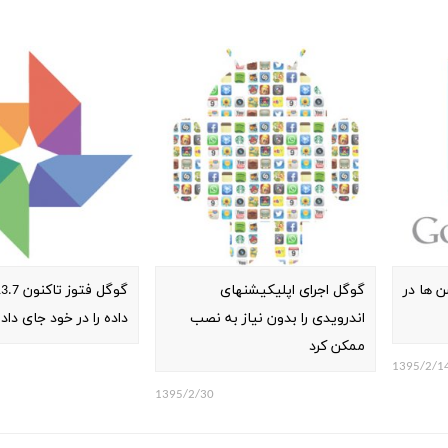
 ها در
گوگل اجرای اپلیکیشنهای
اندرویدی را بدون نیاز به نصب
داده را در خود جای دا
ممکن کرد
1395/2/1
1395/2/30