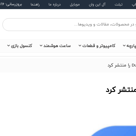
بروزرسانی: ۱۴۰۵/۵/۱۶
اپ
تبلت
آل این وان
موبایل
درباره ما
راهنما
ارچه
کامپیوتر و قطعات
ساعت هوشمند
کنسول بازی