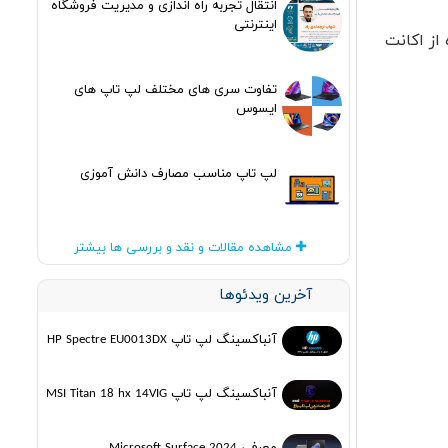
انتقال تجربه راه اندازی و مدیریت فروشگاه
اینترنتی
از اکانت
تفاوت سری های مختلف لپ تاپ های
ایسوس
لپ تاپ مناسب مصارف دانش آموزی
مشاهده مقالات و نقد و بررسی ها بیشتر
آخرین ویدئوها
آنباکسینگ لپ تاپ HP Spectre EU0013DX
آنباکسینگ لپ تاپ MSI Titan 18 hx 14VIG