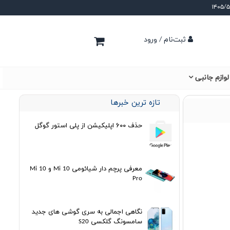
ثبت‌نام / ورود
لوازم جانبی
تازه ترین خبرها
حذف ۶۰۰ اپلیکیشن از پلی استور گوگل
معرفی پرچم دار شیائومی Mi 10 و Mi 10
Pro
نگاهی اجمالی به سری گوشی های جدید
سامسونگ گلکسی S20