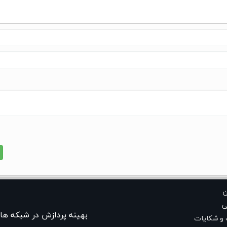
ن
ی
بهينه پردازش در شبکه ها
 و شکایات