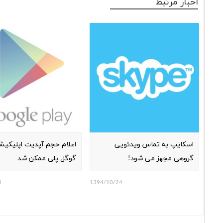
اخبار مرتبط
اسکایپ به تماس ویدئویی
اعلام حجم آپدیت اپلیکیشن
گروهی مجهز می شود!
گوگل پلی ممکن شد
4
1394/10/24