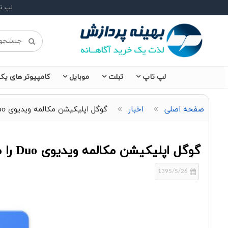
لپ ت
لپ تاپ
تبلت
موبایل
کامپیوتر های یکپ
صفحه اصلی
اخبار
گوگل اپلیکیشن مکالمه ویدیوی Duo را منتشر کرد
گوگل اپلیکیشن مکالمه ویدیوی Duo را منتشر کرد
1395/5/26