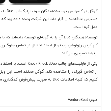
گوگل در کنفرانس توسعه‌دهندگان خود، اپلیکیشن
Duo
را ب
دسترس علاقه‌مندان قرار داد. این شرکت وعده داده بود که نس
عمل کره است.
توسعه‌دهندگان
Duo
آن را به گونه‌ای توسعه داده‌اند که ب
کم کردن رزولوشن ویدئو از ایجاد اختلال در تماس جلوگیری م
ارتباط تصویری می‌کند.
یکی از قابلیت‌های جالب
Duo
،
Knock Knock
است. با استفاده 
از تماس گیرنده را مشاهده کند. گوگل معتقد است این ویژگی م
کنیم که کلیه اطلاعات
Duo
به صورت پیش‌فرض کدگذاری می
منبع:
VentureBeat