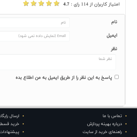
امتیاز کاربران از
114
رای :
4.7
نام
ایمیل
نظر
پاسخ به این نظر را از طریق ایمیل به من اطلاع بده
تماس با ما
ارسال رایگا
درباره بهینه پردازش
خرید قسط
راهنمای خرید از سایت
پیشنهادات