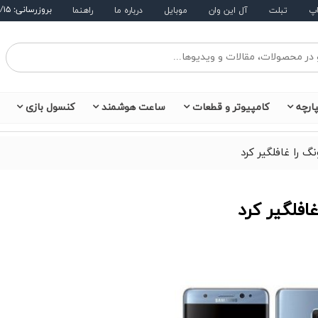
بروزرسانی: ۱۴۰۵/۵/۱۵
اپ
تبلت
آل این وان
موبایل
درباره ما
راهنما
ارچه
کامپیوتر و قطعات
ساعت هوشمند
کنسول بازی