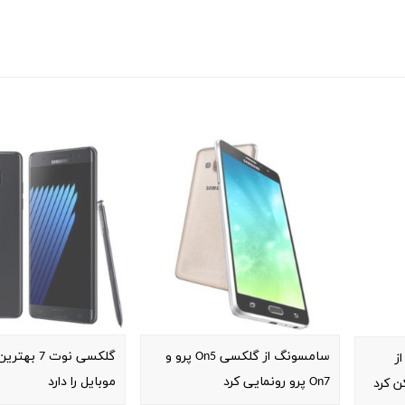
سامسونگ از گلکسی On5 پرو و
گلکسی نوت 7 
ز
On7 پرو رونمایی کرد
موبایل را دارد
ن کرد