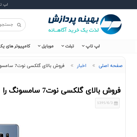
لپ ت
لپ تاپ
تبلت
موبایل
کامپیوتر های یکپ
صفحه اصلی
اخبار
فروش بالای گلکسی نوت7 سامسونگ را غافلگیر کرد
فروش بالای گلکسی نوت7 سامسونگ را غافلگیر کرد
1395/6/3