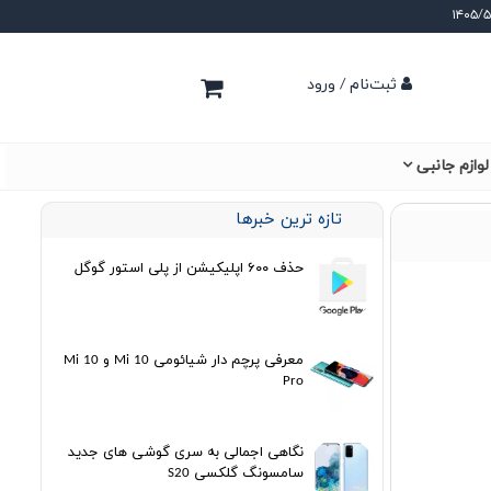
ثبت‌نام / ورود
لوازم جانبی
تازه ترین خبرها
حذف ۶۰۰ اپلیکیشن از پلی استور گوگل
معرفی پرچم دار شیائومی Mi 10 و Mi 10
Pro
نگاهی اجمالی به سری گوشی های جدید
سامسونگ گلکسی S20