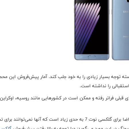
 توانسته توجه بسیار زیادی را به خود جلب کند. آمار پیش‌فروش این مح
استقبالی را نداشته است.
 قبلی فراتر رفته و ممکن است در کشورهایی مانند روسیه، اوکراین 
سامسونگ ضمن گفتگو با خبرگزاری رویترز اعلام کرده که تقاضا برای گلکسی نوت 7 به حدی زیاد است که آنها نمی‌توانند
گ در این مورد می‌گوید: «با توجه به بالا رفتن پیش‌فروش
گلکسی 