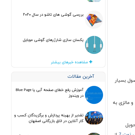
بررسی گوشی های تاشو در سال ۲۰۲۰
یکسان سازی شارژرهای گوشی موبایل
مشاهده خبرهای بیشتر
آخرین مقالات
صول بسیار
آموزش رفع خطای صفحه آبی یا Blue Page
در ویندوز
و مالزی به
تقدیر از بهینه پردازش و برگزیدگان کسب و
کار آنلاین در اتاق بازرگانی اصفهان
 برای تحویل
نوت 7
از