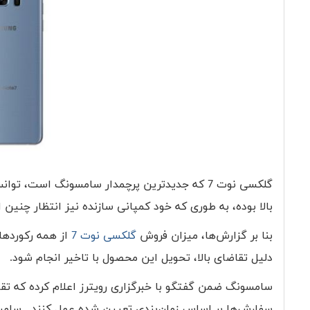
گلکسی نوت 7 که جدیدترین پرچمدار سامسونگ است،
بالا بوده، به طوری که خود کمپانی سازنده نیز انتظار چنین 
بنا بر گزارش‌ها، میزان فروش
گلکسی نوت 7
از همه رکوردهای
دلیل تقاضای بالا، تحویل این محصول با تاخیر انجام شود.
سفارش‌ها بر اساس زمان‌بندی تعیین شده عمل کنند. سامسون