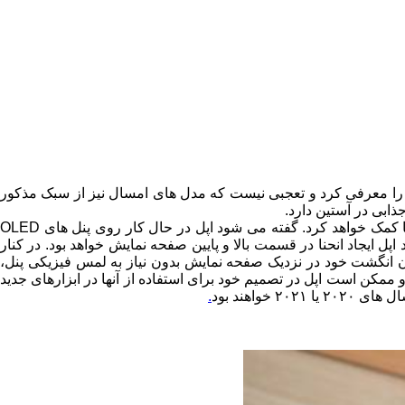
 است. سال گذشته این شرکت با عرضه آیفون X، استراتژی طراحی جدید خود را معرفی کرد و تعجبی نیست که مدل های امسال نیز از سبک مذکور
ذابی در آستین دارد.
به نظر می رسد شروع این تغییرات با معرفی یک فناوری جدید صفحه نمایش باشد که به خلق تجربه ای عمیق تر و فراگیرتر از کار با ابزارها کمک خواهد کرد. گفته می شود اپل در حال کار روی پنل های OLED
 ایجاد انحنا در قسمت بالا و پایین صفحه نمایش خواهد بود. در کنار
بران اجازه می دهد با حرکت دادن انگشت خود در نزدیک صفحه نمایش بدون نیاز به لمس فیزیکی پنل،
 ممکن است اپل در تصمیم خود برای استفاده از آنها در ابزارهای جدید
واهند بود
.