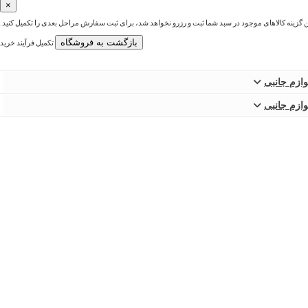
×
ین گزینه کالاهای موجود در سبد شما ثبت و رزرو نخواهد شد، برای ثبت سفارش مراحل بعدی را تکمیل کنید.
بازگشت به فروشگاه
تکمیل فرآیند خرید
وازم جانبی
وازم جانبی