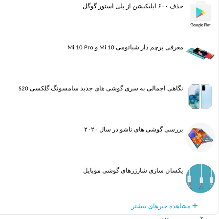
حذف ۶۰۰ اپلیکیشن از پلی استور گوگل
معرفی پرچم دار شیائومی Mi 10 و Mi 10 Pro
نگاهی اجمالی به سری گوشی های جدید سامسونگ گلکسی S20
بررسی گوشی های تاشو در سال ۲۰۲۰
یکسان سازی شارژرهای گوشی موبایل
مشاهده خبرهای بیشتر