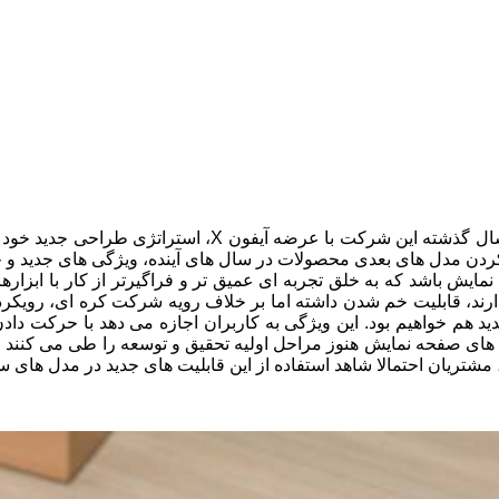
اپل ویژگی های جدیدی برای مدل های بعدی آیفون تدارک دیده
کردن مدل های بعدی محصولات در سال های آینده، ویژگی های جدید و ج
، قابلیت خم شدن داشته اما بر خلاف رویه شرکت کره‌ ای، رویکرد اپل
 نمایش جدید شاهد ارائه ویژگی کنترل اشاره ای (Gesture) جدید هم خواهیم بود. این ویژگی به کار
پنل های صفحه نمایش هنوز مراحل اولیه تحقیق و توسعه را طی می کنند و
احتمالا شاهد استفاده از این قابلیت های جدید در مدل های سال های ۲۰۲۰ یا ۲۰۲۱ خ