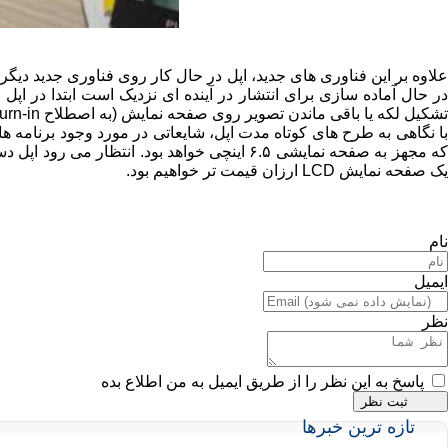
تشکیل لکه یا باقی ماندن تصویر روی صفحه نمایش (به اصطلاح Burn-in) کمک بسیار زیادی خواهد کرد. ضمنا با ساخت این فناوری تکیه اپل به سامسونگ برای ساخت صفحات نمایش ابزارها کاهش خواهد یافت.
یک صفحه نمایش LCD ارزان قیمت تر خواهیم بود.
نام
ایمیل
نظر
پاسخ به این نظر را از طریق ایمیل به من اطلاع بده
تازه ترین خبرها