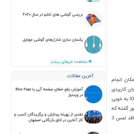
بررسی گوشی های تاشو در سال ۲۰۲۰
یکسان سازی شارژرهای گوشی موبایل
مشاهده خبرهای بیشتر
آخرین مقالات
ند، امکان انجام
ان کاربردی
آموزش رفع خطای صفحه آبی یا Blue Page
در ویندوز
ترین قابلیت آیفون نام برد، اما با این وجود از زمان معرفی آن با آیفون 6 اس در سال 2015، جایگاه خود را در سیستم عامل iOS به خوبی
ای «مینگ-چی کو» این طور گفته که
تقدیر از بهینه پردازش و برگزیدگان کسب و
حال بعد از گذشت سه سال زمان معرفی این ویژگی‌، احتمالا یکی از آیفون های جدید که سال جاری وارد بازار خواهند شد، فاقد لمس 3
کار آنلاین در اتاق بازرگانی اصفهان