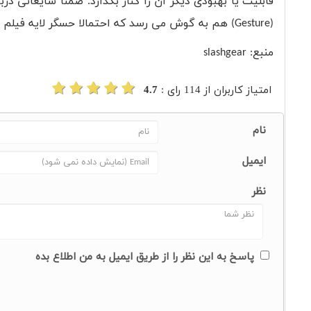
قابلیت یا بهبودی دیگر آن را کنار بگذارد. ضمنا شایعاتی 
(Gesture) هم به گوش می رسد که احتمالا حسگر لایه فیلم در محقق کردن آنها نقش مهمی بازی خواهد کرد.
منبع: slashgear
امتیاز کاربران از
114
رای :
4.7
نام
ایمیل
نظر
پاسخ به این نظر را از طریق ایمیل به من اطلاع بده