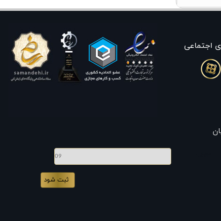
ی اجتماعی
ان
موبایل