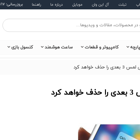
بروزرسانی: ۱۴۰۵/۵/۱۷
اپ
تبلت
آل این وان
موبایل
درباره ما
راهنما
ارچه
کامپیوتر و قطعات
ساعت هوشمند
کنسول بازی
ف خواهد کرد
رد