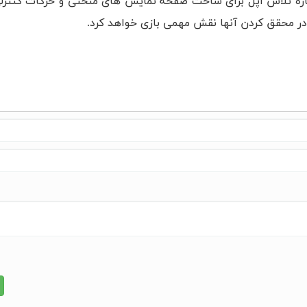
درباره تلاش اپل برای ساخت صفحه نمایش های منحنی و حرکات کنترل