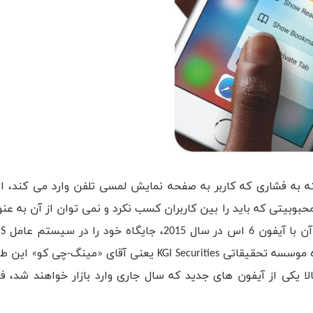
لیت لمس 3 بعدی یا 3D Touch آیفون، بسته به فشاری که کاربر به صفحه نمایش لمسی تلفن وارد می ک
وبیتی که باید را بین کاربران کسب نکرد و نمی توان از آن به عنو
تثبیت کرده است. اما اخیرا یکی از تحلیلگران برجسته و آگاه موسسه تحقیقاتی KGI Securities یعنی آق