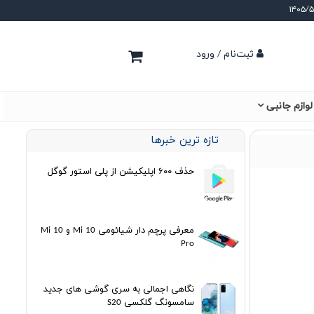
ثبت‌نام / ورود
لوازم جانبی
تازه ترین خبرها
حذف ۶۰۰ اپلیکیشن از پلی استور گوگل
معرفی پرچم دار شیائومی Mi 10 و Mi 10
Pro
نگاهی اجمالی به سری گوشی های جدید
سامسونگ گلکسی S20