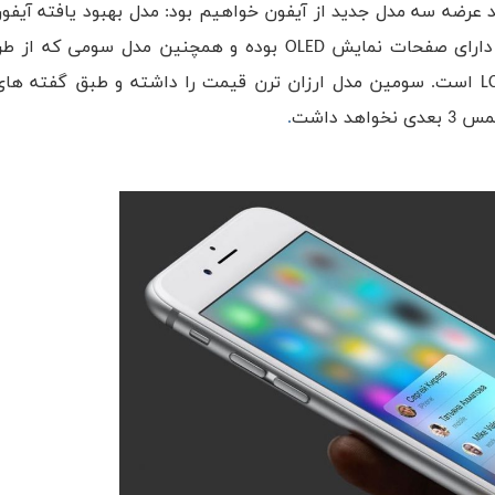
اینچی و همچنین آیفون اکس پلاس 6.5 اینچی که هر دو دارای صفحات نمایش OLED بوده و همچنین م
اکس بهره برده و مجهز به یک صفحه نمایش 6.1 از نوع LCD است. سومین مدل ارزان ترن قیمت را داشته و طبق گ
 داشت
.