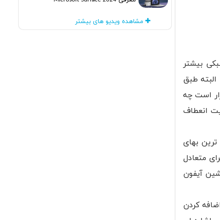
معرفی Microsoft Surface 2024
مشاهده ویدیو های بیشتر
هد کرد که در عین سبکی بیشتر
البته طبق
ه دقیقا قرار است چه
خاصیت انعطاف
ترین بهای
رای متعادل
ی جانشین آیفون
 اضافه کردن