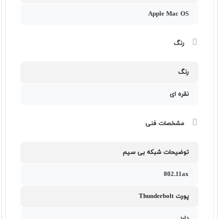
Apple Mac OS
رنگ
رنگ
نقره ای
مشخصات فنی
توضیحات شبکه بی سیم
802.11ax
پورت Thunderbolt
دارد