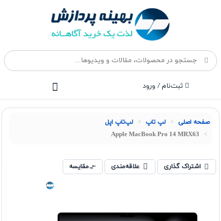
ثبت‌نام / ورود
صفحه اصلی
لپ تاپ
لپ‌تاپ اپل
Apple MacBook Pro 14 MRX63
اشتراک گذاری
علاقه‌مندی
مقایسه