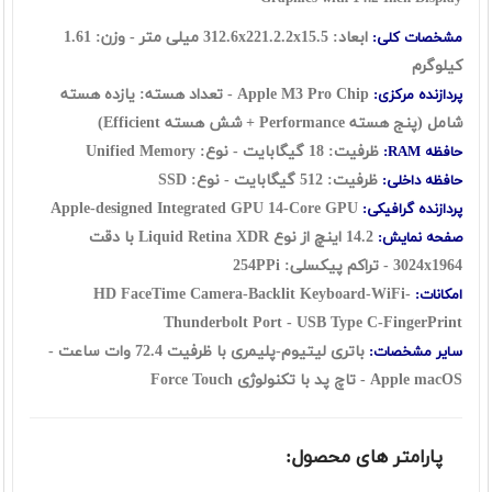
ابعاد: 312.6x221.2.2x15.5 میلی متر - وزن: 1.61
مشخصات کلی:
کیلوگرم
Apple M3 Pro Chip - تعداد هسته: یازده هسته
پردازنده مرکزی:
شامل (پنج هسته Performance + شش هسته Efficient)
ظرفیت: 18 گیگابایت - نوع: Unified Memory
حافظه RAM:
ظرفیت: 512 گیگابایت - نوع: SSD
حافظه داخلی:
Apple-designed Integrated GPU 14-Core GPU
پردازنده گرافیکی:
14.2 اینچ از نوع Liquid Retina XDR با دقت
صفحه نمایش:
3024x1964 - تراکم پیکسلی: 254PPi
HD FaceTime Camera-Backlit Keyboard-WiFi-
امکانات:
Thunderbolt Port - USB Type C-FingerPrint
باتری لیتیوم-پلیمری با ظرفیت 72.4 وات ساعت -
سایر مشخصات:
Apple macOS - تاچ پد با تکنولوژی Force Touch
پارامتر های محصول: