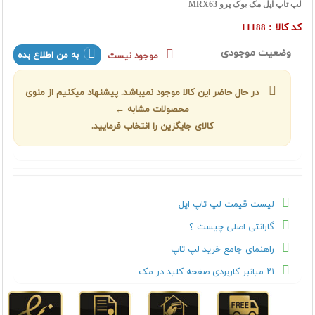
لپ تاپ اپل مک بوک پرو MRX63
کد کالا :
11188
وضعیت موجودی
به من اطلاع بده
موجود نیست
در حال حاضر این کالا موجود نمیباشد. پیشنهاد میکنیم از منوی
محصولات مشابه ←
کالای جایگزین را انتخاب فرمایید.
لیست قیمت لپ تاپ اپل
گارانتی اصلی چیست ؟
راهنمای جامع خرید لپ تاپ
۲۱ میانبر کاربردی صفحه کلید در مک