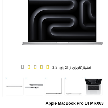
3.9
امتیاز کاربران از
23
رای:
t
Previou
Apple MacBook Pro 14 MRX63