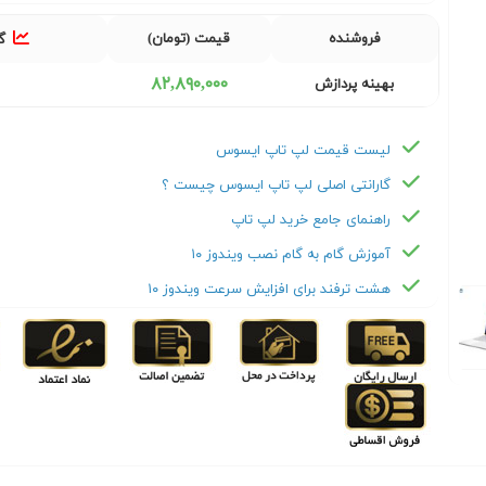
فروشنده
قیمت (تومان)
گ
٨٢,٨٩٠,٠٠٠
بهینه پردازش
لیست قیمت لپ تاپ ایسوس
گارانتی اصلی لپ تاپ ایسوس چیست ؟
راهنمای جامع خرید لپ تاپ
آموزش گام به گام نصب ویندوز ۱۰
هشت ترفند برای افزایش سرعت ویندوز ۱۰
Next