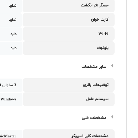
حسگر اثر انگشت
ندارد
کارت خوان
ندارد
Wi-Fi
دارد
بلوتوث
دارد
سایر مشخصات
توضیحات باتری
3 سلولی لیتیوم-یون با ظرفیت 50 وات‌ساعت
سیستم عامل
Windows
مشخصات فنی
مشخصات کلی اسپیکر
nicMaster