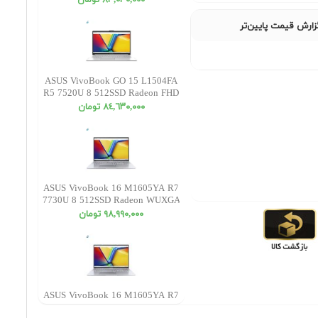
٨٣,٠٣٠,٠٠٠ تومان
زارش قیمت پایین‌تر
ASUS VivoBook GO 15 L1504FA
R5 7520U 8 512SSD Radeon FHD
٨٤,٦٣٠,٠٠٠ تومان
ASUS VivoBook 16 M1605YA R7
7730U 8 512SSD Radeon WUXGA
٩٨,٩٩٠,٠٠٠ تومان
ASUS VivoBook 16 M1605YA R7
7730U 16 512SSD Radeon