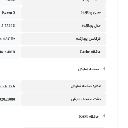
سری پردازنده
Ryzen 5
مدل پردازنده
 5 7520U
فرکانس پردازنده
to 4.3GHz
حافظه Cache
che : 4MB
صفحه نمایش
اندازه صفحه نمایش
15.6 inch
دقت صفحه نمایش
1920x1080
حافظه RAM