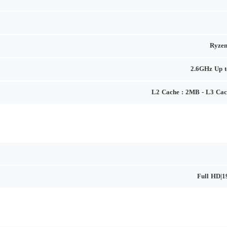
Ryzen
2.6GHz Up 
L2 Cache : 2MB - L3 Ca
Full HD|