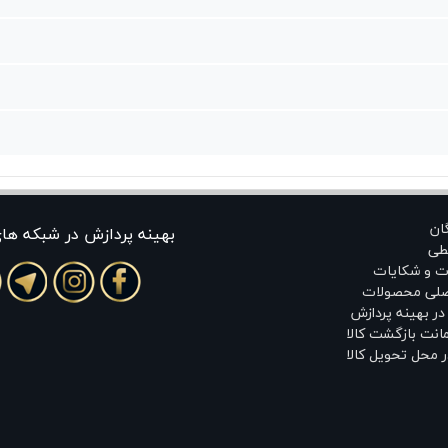
گان
بهينه پردازش در شبکه ها
طی
ت و شکایات
اصلی محصولات
ر بهینه پردازش
انت بازگشت کالا
 محل تحویل کالا