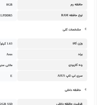
حافظه رم
8GB
نوع حافظه RAM
LPDDR5
مشخصات کلی
وزن کالا
1.63 کیلوگرم
برند
Asus
رده کاربردی
مالتی مدیا
سری لپ تاپ ASUS
E
حافظه داخلی
ظرفیت حافظه داخلی
12GB SSD