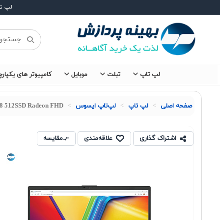
لپ ت
لپ تاپ
تبلت
موبایل
کامپیوتر های یکپارچ
صفحه اصلی
لپ تاپ
لپ‌تاپ ایسوس
 8 512SSD Radeon FHD
اشتراک گذاری
علاقه‌مندی
مقایسه