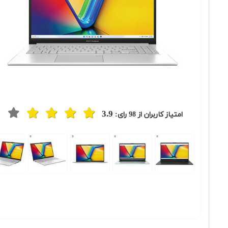
3.9
امتیاز کاربران از
98
رای:
Previous