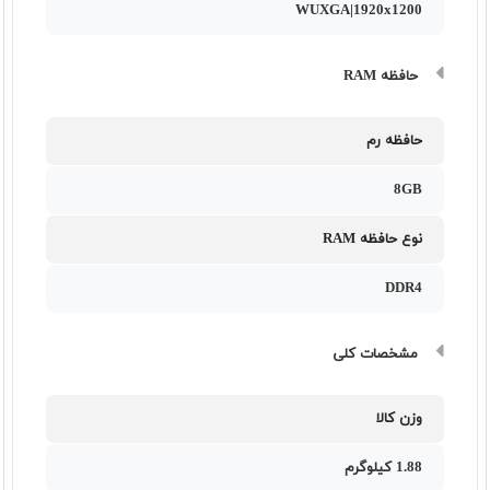
WUXGA|1920x1200
حافظه RAM
حافظه رم
8GB
نوع حافظه RAM
DDR4
مشخصات کلی
وزن کالا
1.88 کیلوگرم