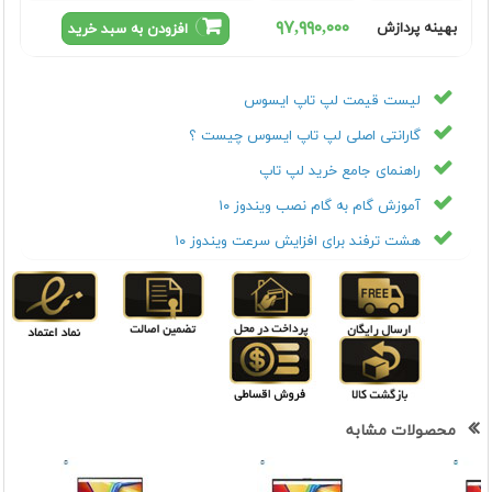
٩٧,٩٩٠,٠٠٠
بهینه پردازش
افزودن به سبد خرید
لیست قیمت لپ تاپ ایسوس
گارانتی اصلی لپ تاپ ایسوس چیست ؟
راهنمای جامع خرید لپ تاپ
آموزش گام به گام نصب ویندوز ۱۰
هشت ترفند برای افزایش سرعت ویندوز ۱۰
محصولات مشابه