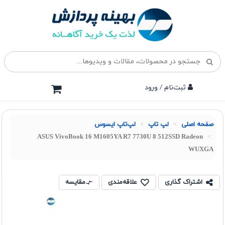
ثبت‌نام / ورود
صفحه اصلی
لپ تاپ
لپ‌تاپ ایسوس
ASUS VivoBook 16 M1605YA R7 7730U 8 512SSD Radeon
WUXGA
اشتراک گذاری
علاقه‌مندی
مقایسه