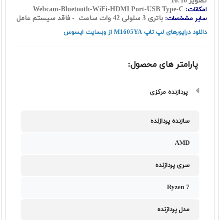
تصویر 16:10
Webcam-Bluetooth-WiFi-HDMI Port-USB Type-C
امکانات:
باتری 3 سلولی 42 وات ساعت - فاقد سیستم عامل
سایر مشخصات:
دانلود درایورهای لپ تاپ M1605YA از وبسایت ایسوس
پارامتر های محصول:
پردازنده مرکزی
سازنده پردازنده
AMD
سری پردازنده
Ryzen 7
مدل پردازنده