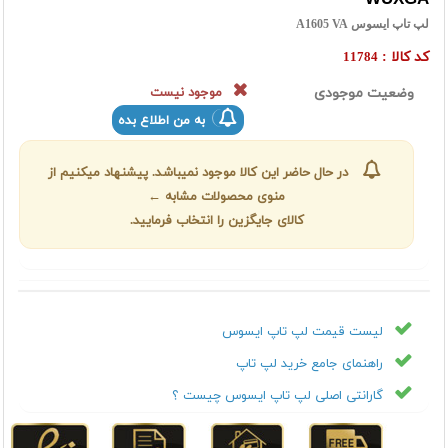
لپ تاپ ایسوس A1605 VA
کد کالا :
11784
وضعیت موجودی
موجود نیست
به من اطلاع بده
در حال حاضر این کالا موجود نمیباشد. پیشنهاد میکنیم از
منوی محصولات مشابه ←
کالای جایگزین را انتخاب فرمایید.
لیست قیمت لپ تاپ ایسوس
راهنمای جامع خرید لپ تاپ
گارانتی اصلی لپ تاپ ایسوس چیست ؟