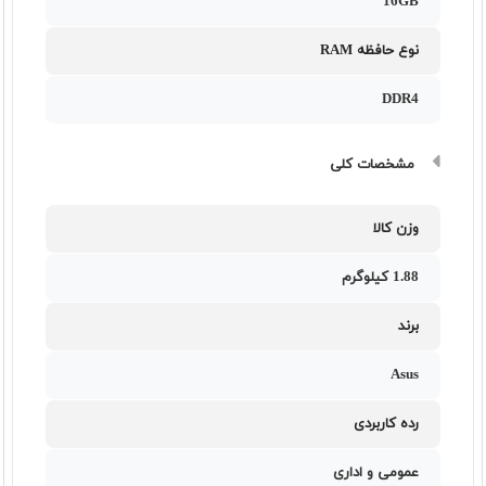
16GB
نوع حافظه RAM
DDR4
مشخصات کلی
وزن کالا
1.88 کیلوگرم
برند
Asus
رده کاربردی
عمومی و اداری