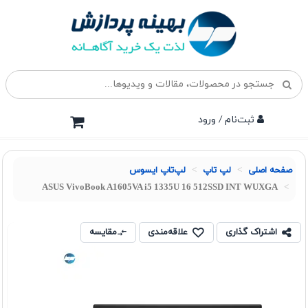
ثبت‌نام / ورود
صفحه اصلی
لپ تاپ
لپ‌تاپ ایسوس
ASUS VivoBook A1605VA i5 1335U 16 512SSD INT WUXGA
اشتراک گذاری
علاقه‌مندی
مقایسه