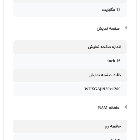
12 مگابایت
صفحه نمایش
اندازه صفحه نمایش
16 inch
دقت صفحه نمایش
WUXGA|1920x1200
حافظه RAM
حافظه رم