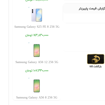
٣٤٨,٤١٠,٠٠٠ تومان
زارش قیمت پایین‌تر
Samsung Galaxy S25 FE 8 256 5G
١٤٣,٨٣٠,٠٠٠ تومان
Samsung Galaxy A56 12 256 5G
١٠٧,٣٣٠,٠٠٠ تومان
Samsung Galaxy A56 8 256 5G