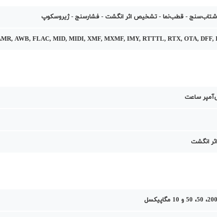
شتاب‌سنج - قطب‌نما - تشخیص اثر انگشت - فشارسنج - ژیروسکوپ
AMR, AWB, FLAC, MID, MIDI, XMF, MXMF, IMY, RTTTL, RTX, OTA, DFF, 
ر انگشت