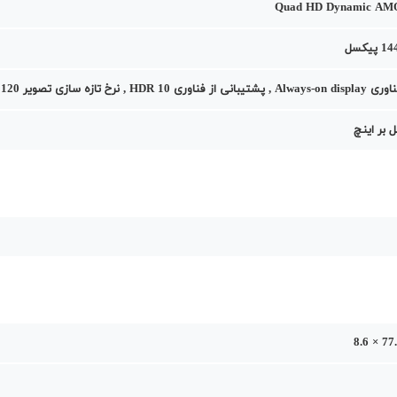
Quad HD Dynamic AM
ه سازی تصویر 120 هرتز ( 120Hz Refresh Rate)