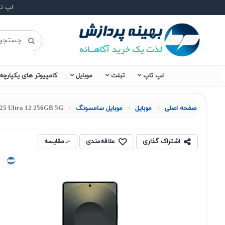
لپ ت
لپ تاپ
تبلت
موبایل
کامپیوتر های یکپارچه
صفحه اصلی
موبايل
موبایل سامسونگ
25 Ultra 12 256GB 5G
اشتراک گذاری
علاقه‌مندی
مقایسه