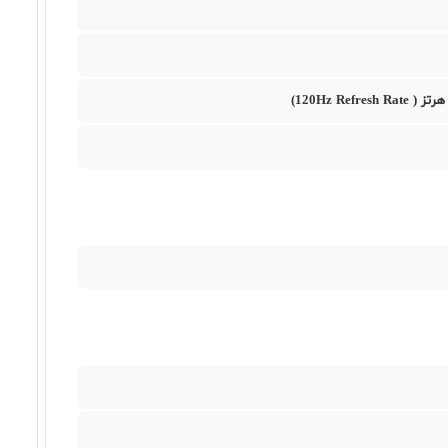
٥٥,٠٧٠,٠٠٠ تومان
Samsung Galaxy A17 6 128 4G
٤٧,٩٣٠,٠٠٠ تومان
Samsung Galaxy A16 6 128 4G
٤٦,٤٣٠,٠٠٠ تومان