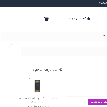
ثبت‌نام / ورود
ی
محصولات مشابه
Samsung Galaxy S25 Ultra 12
512GB 5G