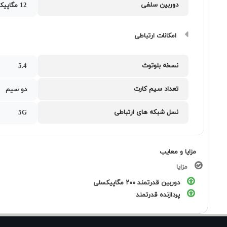
دوربین سلفی
12 مگاپیکسل
امکانات ارتباطی
نسخه بلوتوث
5.4
تعداد سیم کارت
دو سیم
نسل شبکه های ارتباطی
5G
مزایا و معایب
مزایا
دوربین قدرتمند ۲۰۰ مگاپیکسلی
پردازنده قدرتمند