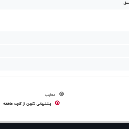
معایب
پشتیبانی نکردن از کارت حافظه