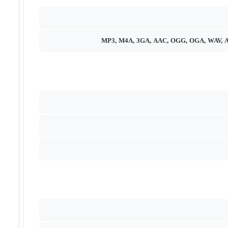
MP3, M4A, 3GA, AAC, OGG, OGA, WAV, 