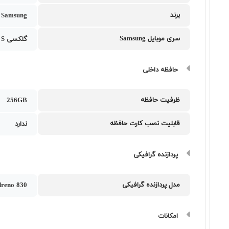
برند
Samsung
سری موبایل Samsung
گلکسی S
حافظه داخلی
ظرفیت حافظه
256GB
قابلیت نصب کارت حافظه
ندارد
پردازنده گرافیکی
مدل پردازنده گرافیکی
reno 830
امکانات