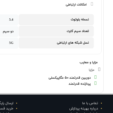
امکانات ارتباطی
نسخه بلوتوث
5.4
تعداد سیم کارت
دو سیم
نسل شبکه های ارتباطی
5G
مزایا و معایب
مزایا
دوربین قدرتمند ۵۰ مگاپیکسلی
پردازنده قدرتمند
تماس با ما
ارسال رای
درباره بهینه پردازش
خرید قس