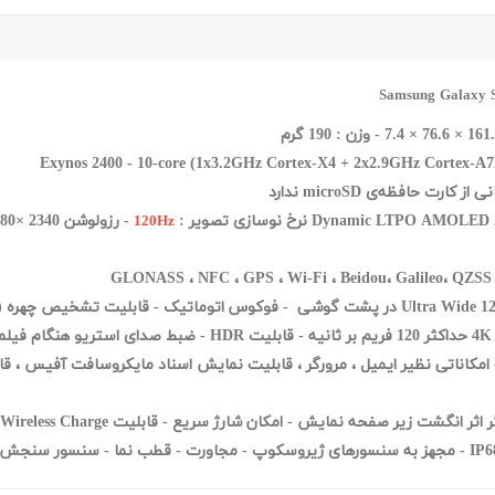
Exynos 2400 - 10-core (1x3.2GHz Cortex-X4 + 2x2.9GHz Cortex-A
120Hz
Face Det) - قابلیت عکاسی HDR -