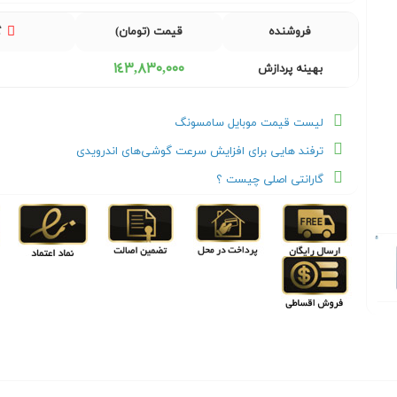
فروشنده
قیمت (تومان)
گ
١٤٣,٨٣٠,٠٠٠
بهینه پردازش
لیست قیمت موبایل سامسونگ
ترفند هایی برای افزایش سرعت گوشی‌های اندرویدی
گارانتی اصلی چیست ؟
Next