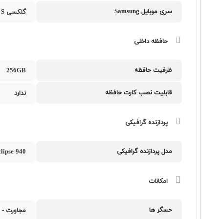
سری موبایل Samsung
گلکسی S
حافظه داخلی
ظرفیت حافظه
256GB
قابلیت نصب کارت حافظه
ندارد
پردازنده گرافیکی
مدل پردازنده گرافیکی
lipse 940
امکانات
حسگر ها
مجاورت - 