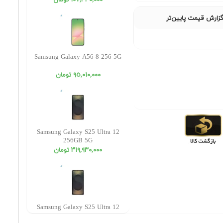
١٠٧,٣٣٠,٠٠٠ تومان
زارش قیمت پایین‌تر
Samsung Galaxy A56 8 256 5G
٩٥,٠١٠,٠٠٠ تومان
Samsung Galaxy S25 Ultra 12
256GB 5G
٣١٩,٩٣٠,٠٠٠ تومان
Samsung Galaxy S25 Ultra 12
512GB 5G