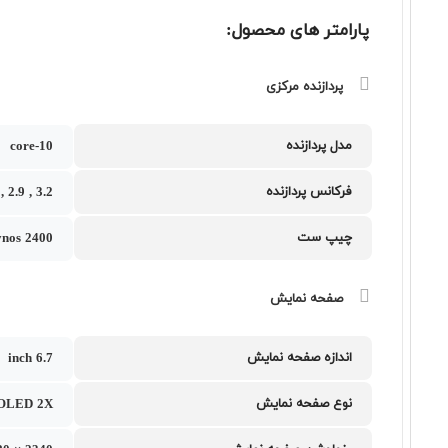
پارامتر های محصول:
پردازنده مرکزی
مدل پردازنده
10-core
فرکانس پردازنده
3.2 , 2.9 , 2.6 و 1.95 گیگاهرتز
چیپ ست
nos 2400
صفحه نمایش
اندازه صفحه نمایش
6.7 inch
نوع صفحه نمایش
OLED 2X