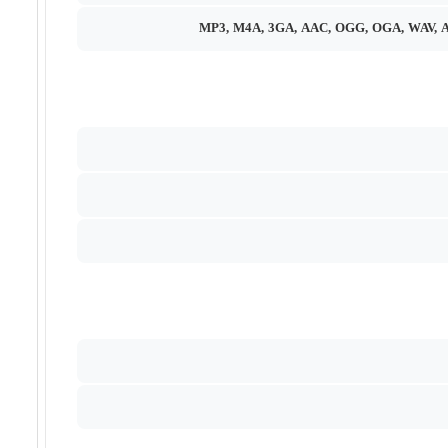
MP3, M4A, 3GA, AAC, OGG, OGA, WAV, 