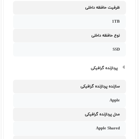
ظرفیت حافظه داخلی
1TB
نوع حافظه داخلی
SSD
پردازنده گرافیکی
سازنده پردازنده گرافیکی
Apple
مدل پردازنده گرافیکی
Apple Shared