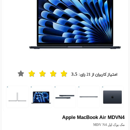
3.5
امتیاز کاربران از
21
رای:
Apple MacBook Air MDVN4
مک بوک اپل MDV N4