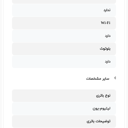
ندارد
Wi-Fi
دارد
بلوتوث
دارد
سایر مشخصات
نوع باتری
لیتیوم-یون
توضیحات باتری