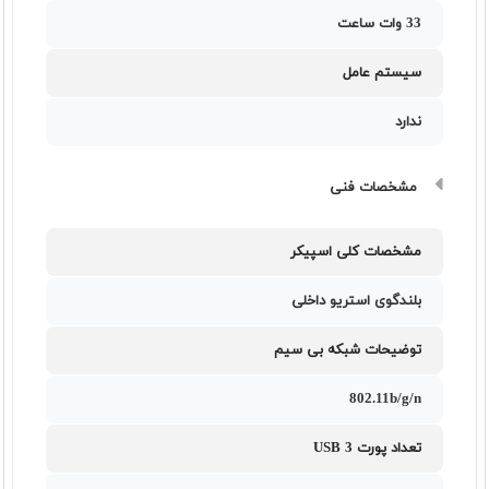
33 وات ساعت
سیستم عامل
ندارد
مشخصات فنی
مشخصات کلی اسپیکر
بلندگوی استریو داخلی
توضیحات شبکه بی سیم
802.11b/g/n
تعداد پورت USB 3