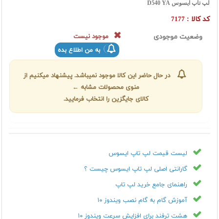
لپ تاپ ایسوس D540 YA
کد کالا :
7177
وضعیت موجودی
موجود نیست
به من اطلاع بده
در حال حاضر این کالا موجود نمیباشد. پیشنهاد میکنیم از
منوی محصولات مشابه ←
کالای جایگزین را انتخاب فرمایید.
لیست قیمت لپ تاپ ایسوس
گارانتی اصلی لپ تاپ ایسوس چیست ؟
راهنمای جامع خرید لپ تاپ
آموزش گام به گام نصب ویندوز ۱۰
هشت ترفند برای افزایش سرعت ویندوز ۱۰