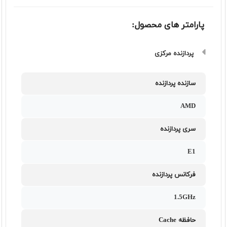
پارامتر های محصول:
پردازنده مرکزی
سازنده پردازنده
AMD
سری پردازنده
E1
فرکانس پردازنده
1.5GHz
حافظه Cache