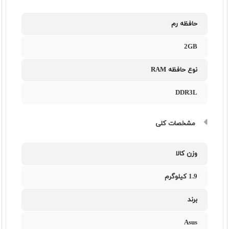
حافظه رم
2GB
نوع حافظه RAM
DDR3L
مشخصات کلی
وزن کالا
1.9 کیلوگرم
برند
Asus