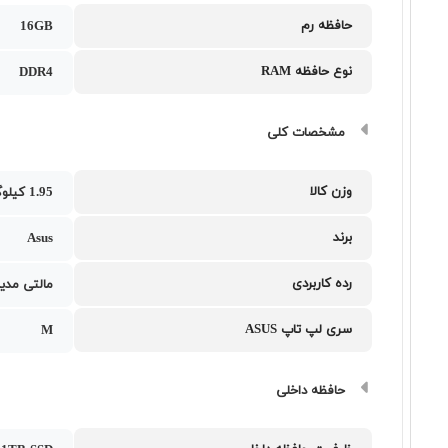
حافظه رم
16GB
نوع حافظه RAM
DDR4
مشخصات کلی
وزن کالا
1.95 کیلوگرم
برند
Asus
رده کاربردی
مالتی مدیا
سری لپ تاپ ASUS
M
حافظه داخلی