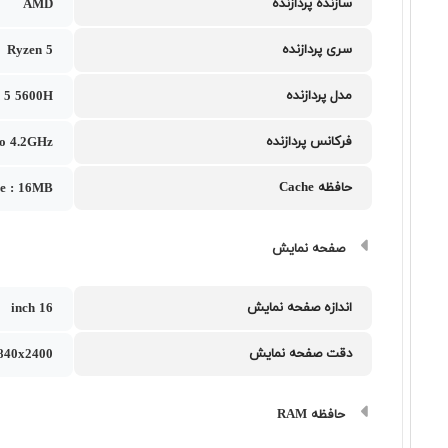
سازنده پردازنده
AMD
سری پردازنده
Ryzen 5
مدل پردازنده
 5 5600H
فرکانس پردازنده
to 4.2GHz
حافظه Cache
he : 16MB
صفحه نمایش
اندازه صفحه نمایش
16 inch
دقت صفحه نمایش
840x2400
حافظه RAM