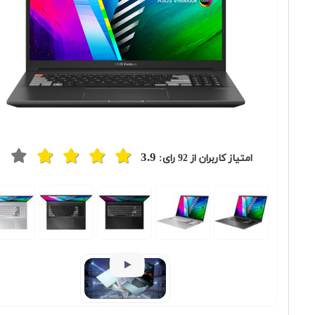
3.9
امتیاز کاربران از
92
رای:
Previous