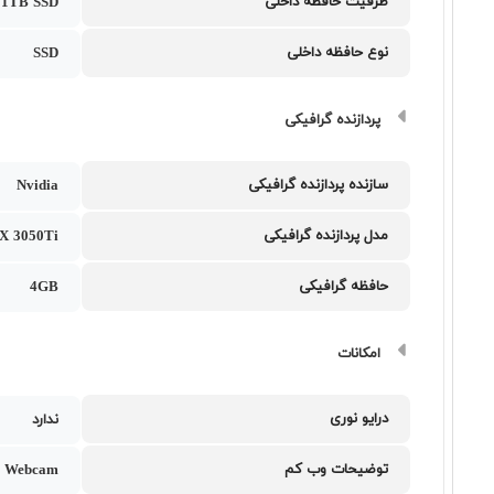
ظرفیت حافظه داخلی
1TB SSD
نوع حافظه داخلی
SSD
پردازنده گرافیکی
سازنده پردازنده گرافیکی
Nvidia
مدل پردازنده گرافیکی
X 3050Ti
حافظه گرافیکی
4GB
امکانات
درایو نوری
ندارد
توضیحات وب کم
 Webcam