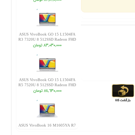
٨٢,٨٩٠,٠٠٠ تومان
ASUS VivoBook GO 15 L1504FA
R3 7320U 8 512SSD Radeon FHD
٨٣,٠٣٠,٠٠٠ تومان
ASUS VivoBook GO 15 L1504FA
R5 7520U 8 512SSD Radeon FHD
٨٤,٦٣٠,٠٠٠ تومان
ASUS VivoBook 16 M1605YA R7
7730U 8 512SSD Radeon WUXGA