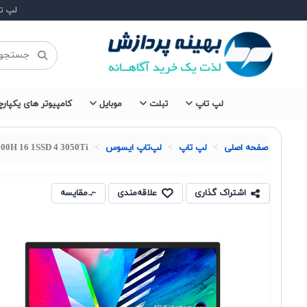
لپ ت
لپ تاپ
تبلت
موبایل
کامپیوتر های یکپارچ
صفحه اصلی
لپ تاپ
لپ‌تاپ ایسوس
00H 16 1SSD 4 3050Ti
اشتراک گذاری
علاقه‌مندی
مقایسه