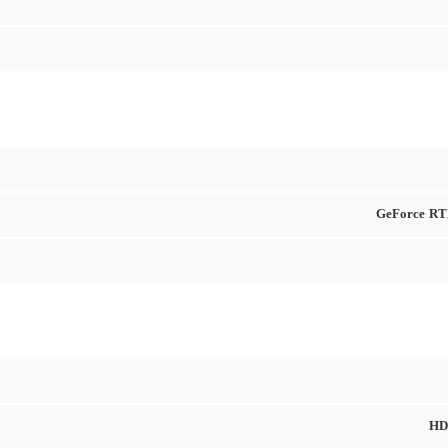
GeForce RT
HD