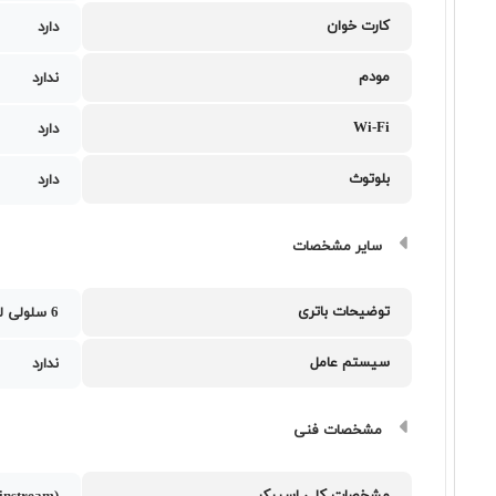
کارت خوان
دارد
مودم
ندارد
Wi-Fi
دارد
بلوتوث
دارد
سایر مشخصات
توضیحات باتری
6 سلولی لیتیوم-یون با ظرفیت 96 وات‌ساعت
سیستم عامل
ندارد
مشخصات فنی