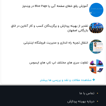
آموزش رفع خطای صفحه آبی یا Blue Page در ویندوز
تقدیر از بهینه پردازش و برگزیدگان کسب و کار آنلاین در اتاق
بازرگانی اصفهان
انتقال تجربه راه اندازی و مدیریت فروشگاه اینترنتی
تفاوت سری های مختلف لپ تاپ های ایسوس
مشاهده مقالات و نقد و بررسی ها بیشتر
تماس با ما
درباره بهینه پردازش