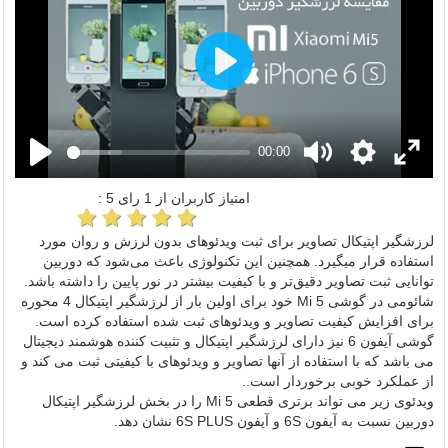
Play
00:00
امتیاز کاربران از
1
رای
5
:
لرزشگیر اپتیکال تصاویر برای ثبت ویدئوهای بدون لرزش و روان مورد
استفاده قرار میگیرد. همچنین این تکنولوژی باعث می‌شود که دوربین
توانایی ثبت تصاویر دقیق‌تر و با کیفیت بیشتر در نور پایین را داشته باشد.
شائومی در گوشی Mi 5 خود برای اولین بار از لرزشگیر اپتیکال 4 محوره
برای افزایش کیفیت تصاویر و ویدئوهای ثبت شده استفاده کرده است.
گوشی آیفون 6 نیز دارای لرزشگیر اپتیکال و تثبیت کننده هوشمند دیجیتال
می باشد که با استفاده از آنها تصاویر و ویدئوهای با کیفیتی ثبت می کند و
از عملکرد خوبی برخوردار است..
ویدئوی زیر می تواند برتری قطعی Mi 5 را در بخش لرزشگیر اپتیکال
دوربین نسبت به آیفون 6S و آیفون 6S PLUS نشان دهد.