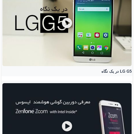
LG G5 در یک نگاه