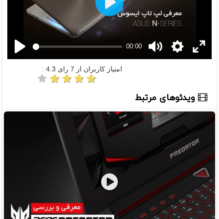
Play
00:00
امتیاز کاربران از
7
رای
4.3
:
ویدئوهای مرتبط