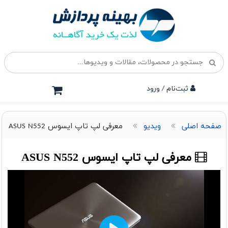
ثبت‌نام / ورود
صفحه اصلی
ویدیو
معرفی لپ تاپ ایسوس ASUS N552
معرفی لپ تاپ ایسوس ASUS N552