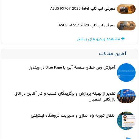
معرفی لپ تاپ ASUS FX707 2023 Intel
معرفی لپ تاپ ASUS FA617 2023
مشاهده ویدیو های بیشتر
آخرین مقالات
آموزش رفع خطای صفحه آبی یا Blue Page در ویندوز
تقدیر از بهینه پردازش و برگزیدگان کسب و کار آنلاین در اتاق
بازرگانی اصفهان
انتقال تجربه راه اندازی و مدیریت فروشگاه اینترنتی