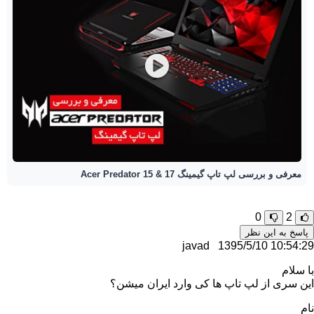
معرفی و بررسی لپ تاپ گیمینگ Acer Predator 15 & 17
0
2
پاسخ به این نظر
javad
1395/5/10 10:54:29
با سلام
این سری از لپ تاپ ها کی وارد ایران میشن؟
نام