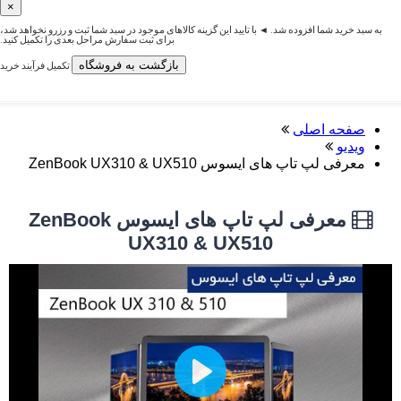
×
به سبد خرید شما افزوده شد. ◄ با تایید این گزینه کالاهای موجود در سبد شما ثبت و رزرو نخواهد شد،
برای ثبت سفارش مراحل بعدی را تکمیل کنید.
بازگشت به فروشگاه
تکمیل فرآیند خرید
صفحه اصلی
ویدیو
معرفی لپ تاپ های ایسوس ZenBook UX310 & UX510
معرفی لپ تاپ های ایسوس ZenBook
UX310 & UX510
Play