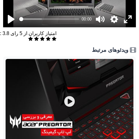
00:00
امتیاز کاربران از
5
رای
3.8
:
ویدئوهای مرتبط