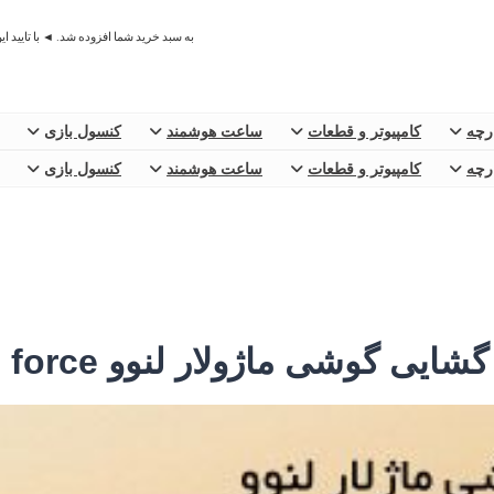
به سبد خرید شما افزوده شد. ◄ با تایید ا
ارچه
کامپیوتر و قطعات
ساعت هوشمند
کنسول بازی
ارچه
کامپیوتر و قطعات
ساعت هوشمند
کنسول بازی
یی گوشی ماژولار لنوو Moto Z force