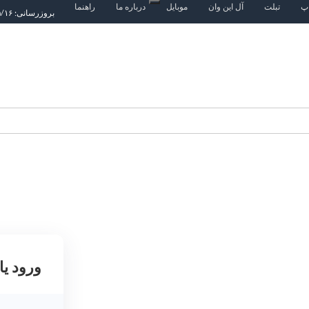
اپ
تبلت
آل این وان
موبایل
درباره ما
راهنما
بروزرسانی: ۱۴۰۵/۵/۱۶
ورود یا