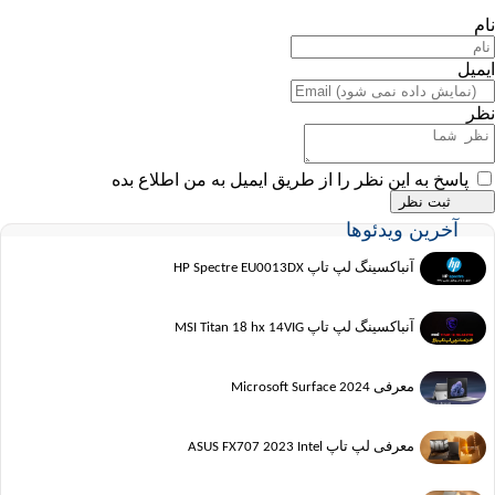
نام
ایمیل
نظر
پاسخ به این نظر را از طریق ایمیل به من اطلاع بده
آخرین ویدئوها
آنباکسینگ لپ تاپ HP Spectre EU0013DX
آنباکسینگ لپ تاپ MSI Titan 18 hx 14VIG
معرفی Microsoft Surface 2024
معرفی لپ تاپ ASUS FX707 2023 Intel