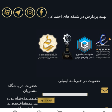
بهينه پردازش در شبکه های اجتماعی
عضویت در خبرنامه ایمیلی
عضویت در باشگاه
مشتریان
ایمیل
تمامی حقوق این وب
سایت متعلق به بهینه
پردازش میباشد
موبایل