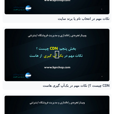
نکات مهم در انتخاب نام یا برند سایت
CDN چیست ؟| نکات مهم در بک‌آپ گیری هاست