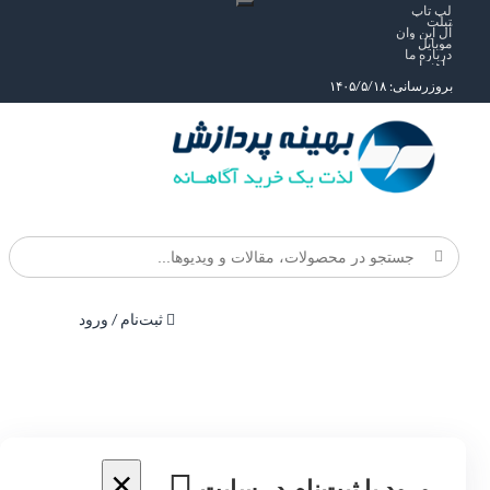
لپ تاپ
تبلت
آل این وان
موبایل
درباره ما
راهنما
بروزرسانی: ۱۴۰۵/۵/۱۸
ثبت‌نام / ورود
×