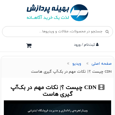
ثبت‌نام / ورود
صفحه اصلی
ویدیو
CDN چیست ؟| نکات مهم در بک‌آپ گیری هاست
CDN چیست ؟| نکات مهم در بک‌آپ
گیری هاست