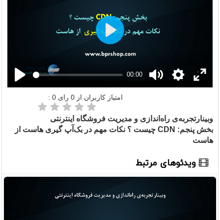
Play
00:00
امتیاز کاربران از
0
رای
0
:
وبینارتجربه‌ی راه‌اندازی و مدیریت فروشگاه اینترنتی
بخش پنجم: CDN چیست ؟ نکات مهم در بک‌آپ گیری هاست از
هاست
ویدئوهای مرتبط